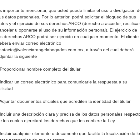
s importante mencionar, que usted puede limitar el uso o divulgación d
us datos personales. Por lo anterior, podrá solicitar el bloqueo de sus
atos y el ejercicio de sus derechos ARCO (derecho a acceder, rectificar
ancelar u oponerse al uso de su información personal). El ejercicio de
os derechos ARCO podrá ser ejercido en cualquier momento. El cliente
eberá enviar correo electrónico
ontacto@valenciarangelabogados.com.mx, a través del cual deberá
djuntar la siguiente
 Proporcionar nombre completo del titular
 Indicar un correo electrónico para comunicarle la respuesta a su
olicitud
 Adjuntar documentos oficiales que acrediten la identidad del titular
 Incluir una descripción clara y precisa de los datos personales respect
e los cuales ejercitará los derechos que les confiere la Ley
 Incluir cualquier elemento o documento que facilite la localización de l