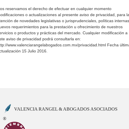
os reservamos el derecho de efectuar en cualquier momento
odificaciones o actualizaciones al presente aviso de privacidad, para l
tención de novedades legislativas o jurisprudenciales, políticas internas
uevos requerimientos para la prestación u ofrecimiento de nuestros
ervicios o productos y prácticas del mercado. Cualquier modificación a
ste aviso de privacidad podrá consultarla en:
ttp://www.valenciarangelabogados.com.mx/privacidad.html Fecha últim
ctualización 15 Julio 2016.
VALENCIA RANGEL & ABOGADOS ASOCIADOS
®