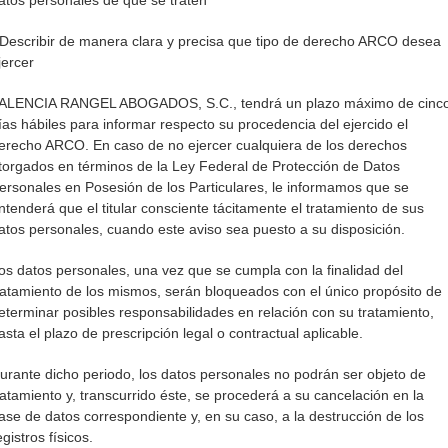
atos personales de que se traten
 Describir de manera clara y precisa que tipo de derecho ARCO desea
jercer
ALENCIA RANGEL ABOGADOS, S.C., tendrá un plazo máximo de cinc
ías hábiles para informar respecto su procedencia del ejercido el
erecho ARCO. En caso de no ejercer cualquiera de los derechos
torgados en términos de la Ley Federal de Protección de Datos
ersonales en Posesión de los Particulares, le informamos que se
ntenderá que el titular consciente tácitamente el tratamiento de sus
atos personales, cuando este aviso sea puesto a su disposición.
os datos personales, una vez que se cumpla con la finalidad del
ratamiento de los mismos, serán bloqueados con el único propósito de
eterminar posibles responsabilidades en relación con su tratamiento,
asta el plazo de prescripción legal o contractual aplicable.
urante dicho periodo, los datos personales no podrán ser objeto de
ratamiento y, transcurrido éste, se procederá a su cancelación en la
ase de datos correspondiente y, en su caso, a la destrucción de los
egistros físicos.