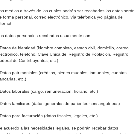
os medios a través de los cuales podrán ser recabados los datos será
e forma personal, correo electrónico, vía telefónica y/o página de
nternet.
os datos personales recabados usualmente son:
 Datos de identidad (Nombre completo, estado civil, domicilio, correo
lectrónico, teléfono, Clave Única del Registro de Población, Registro
ederal de Contribuyentes, etc.)
 Datos patrimoniales (créditos, bienes muebles, inmuebles, cuentas
ancarias, etc.)
 Datos laborales (cargo, remuneración, horario, etc.)
 Datos familiares (datos generales de parientes consanguíneos)
 Datos para facturación (datos fiscales, legales, etc.)
e acuerdo a las necesidades legales, se podrán recabar datos